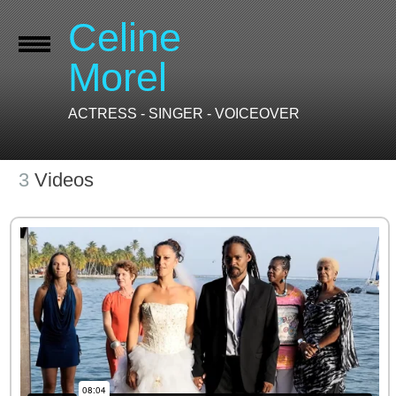
Celine
Morel
ACTRESS - SINGER - VOICEOVER
3
Videos