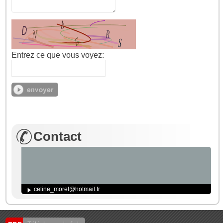
Entrez ce que vous voyez:
Contact
celine_morel@hotmail.fr